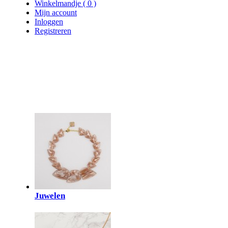
Winkelmandje
(
0
)
Mijn account
Inloggen
Registreren
Juwelen