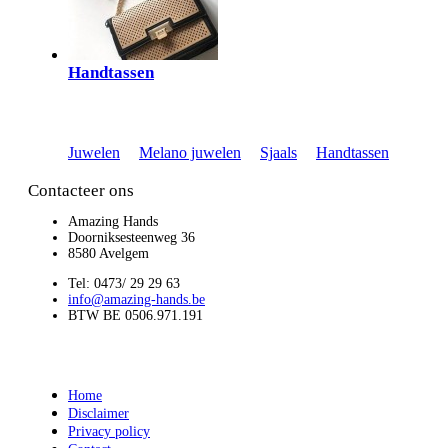
Handtassen
Juwelen
Melano juwelen
Sjaals
Handtassen
Contacteer ons
Amazing Hands
Doorniksesteenweg 36
8580 Avelgem
Tel: 0473/ 29 29 63
info@amazing-hands.be
BTW BE 0506.971.191
Home
Disclaimer
Privacy policy