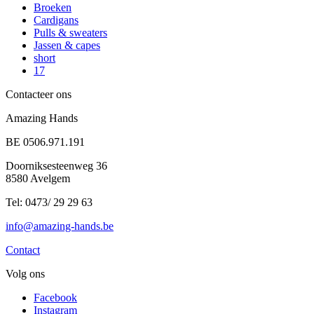
Broeken
Cardigans
Pulls & sweaters
Jassen & capes
short
17
Contacteer ons
Amazing Hands
BE 0506.971.191
Doorniksesteenweg 36
8580 Avelgem
Tel: 0473/ 29 29 63
info@amazing-hands.be
Contact
Volg ons
Facebook
Instagram