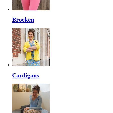
Broeken
Cardigans