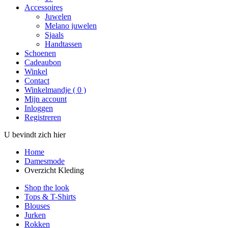
Accessoires
Juwelen
Melano juwelen
Sjaals
Handtassen
Schoenen
Cadeaubon
Winkel
Contact
Winkelmandje
(
0
)
Mijn account
Inloggen
Registreren
U bevindt zich hier
Home
Damesmode
Overzicht Kleding
Shop the look
Tops & T-Shirts
Blouses
Jurken
Rokken