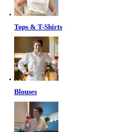
Tops & T-Shirts
Blouses