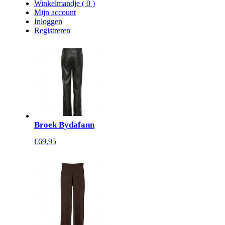
Winkelmandje
(
0
)
Mijn account
Inloggen
Registreren
Broek Bydafann
€69,95