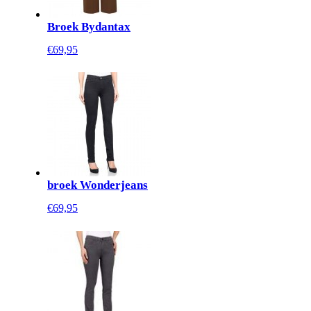
Broek Bydantax
€69,95
broek Wonderjeans
€69,95