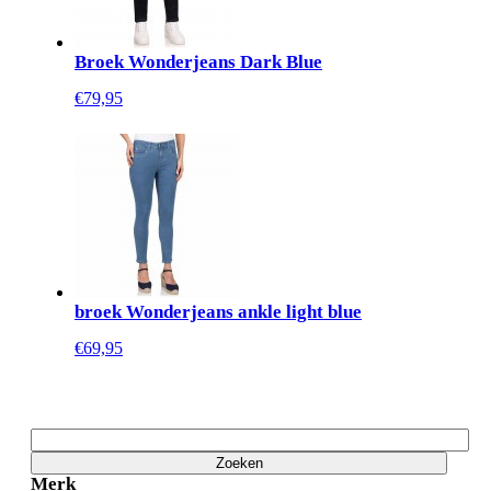
Broek Wonderjeans Dark Blue
€79,95
broek Wonderjeans ankle light blue
€69,95
Zoeken
Merk