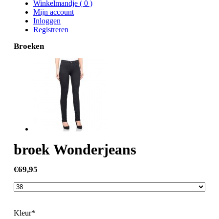
Winkelmandje
(
0
)
Mijn account
Inloggen
Registreren
Broeken
broek Wonderjeans
€69,95
Kleur*