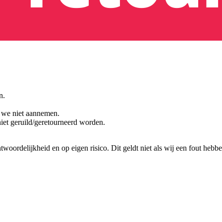
n.
 we niet aannemen.
iet geruild/geretourneerd worden.
ntwoordelijkheid en op eigen risico. Dit geldt niet als wij een fout hebbe