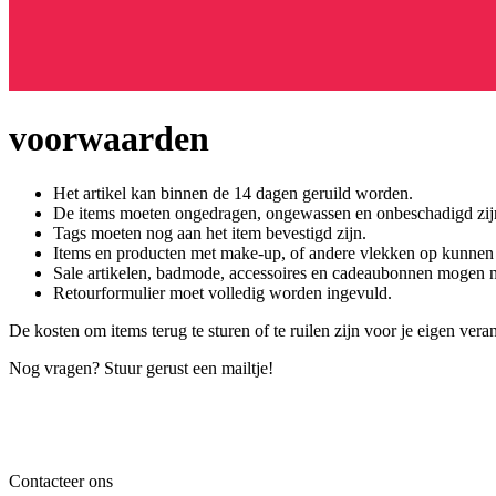
voorwaarden
Het artikel kan binnen de 14 dagen geruild worden.
De items moeten ongedragen, ongewassen en onbeschadigd zij
Tags moeten nog aan het item bevestigd zijn.
Items en producten met make-up, of andere vlekken op kunnen
Sale artikelen, badmode, accessoires en cadeaubonnen mogen n
Retourformulier moet volledig worden ingevuld.
De kosten om items terug te sturen of te ruilen zijn voor je eigen vera
Nog vragen? Stuur gerust een mailtje!
Contacteer ons