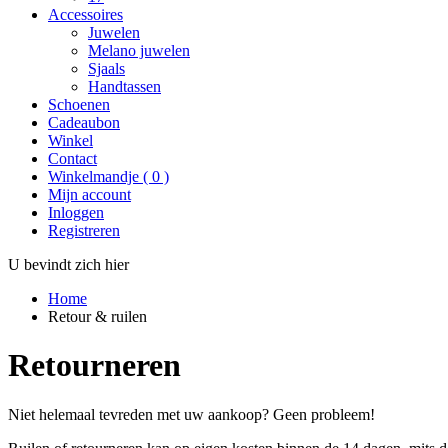
Accessoires
Juwelen
Melano juwelen
Sjaals
Handtassen
Schoenen
Cadeaubon
Winkel
Contact
Winkelmandje
(
0
)
Mijn account
Inloggen
Registreren
U bevindt zich hier
Home
Retour & ruilen
Retourneren
Niet helemaal tevreden met uw aankoop? Geen probleem!