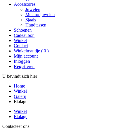
Accessoires
Juwelen
Melano juwelen
Sjaals
Handtassen
Schoenen
Cadeaubon
Winkel
Contact
Winkelmandje
(
0
)
Mijn account
Inloggen
Registreren
U bevindt zich hier
Home
Winkel
Galerij
Etalage
Winkel
Etalage
Contacteer ons