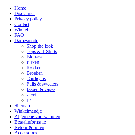
Home
Disclaimer
Privacy policy
Contact
Winkel
FAQ
Damesmode
Shop the look
Tops & T-Shirts
Blouses
Jurken
Rokken
Broeken
Cardigans
Pulls & sweaters
Jassen & capes
short
17
Sitemap
Winkelmandje
Algemene voorwaarden
Betaalinformatie
Retour & ruilen
Accessoires